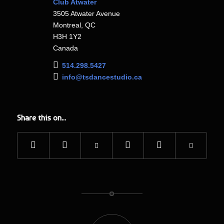
Club Atwater
3505 Atwater Avenue
Montreal, QC
H3H 1Y2
Canada
514.298.5427
info@tsdancestudio.ca
Share this on...