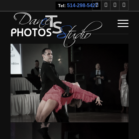
514-298-5427
Tel:
PHOTOS