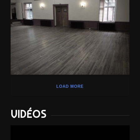
LOAD MORE
VIDÉOS