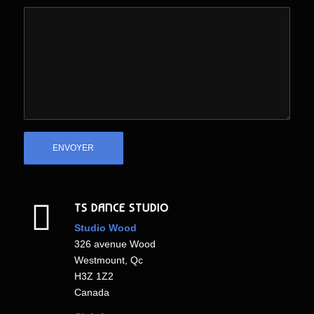
TS DANCE STUDIO
Studio Wood
326 avenue Wood
Westmount, Qc
H3Z 1Z2
Canada