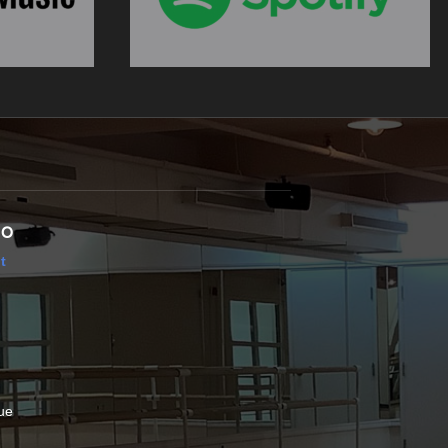
IO
t
ue