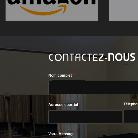
CONTACTEZ-
NOUS
*
Nom complet
*
Télépho
Adresse courriel
*
Votre Message